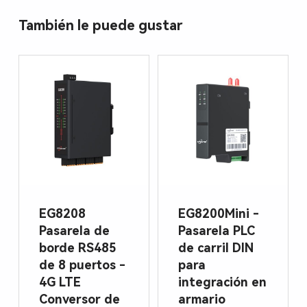
También le puede gustar
EG8208
EG8200Mini -
Pasarela de
Pasarela PLC
borde RS485
de carril DIN
de 8 puertos -
para
4G LTE
integración en
Conversor de
armario