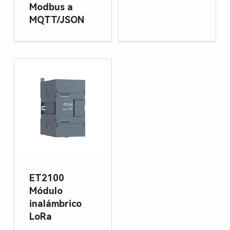
Modbus a
MQTT/JSON
ET2100
Módulo
inalámbrico
LoRa