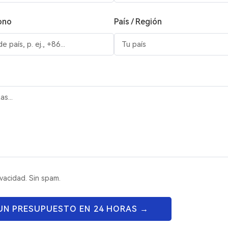
ono
País / Región
vacidad. Sin spam.
 UN PRESUPUESTO EN 24 HORAS →