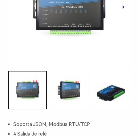
Soporta JSON, Modbus RTU/TCP
4 Salida de relé