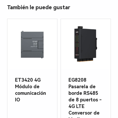
También le puede gustar
ET3420 4G
EG8208
Módulo de
Pasarela de
comunicación
borde RS485
IO
de 8 puertos -
4G LTE
Conversor de