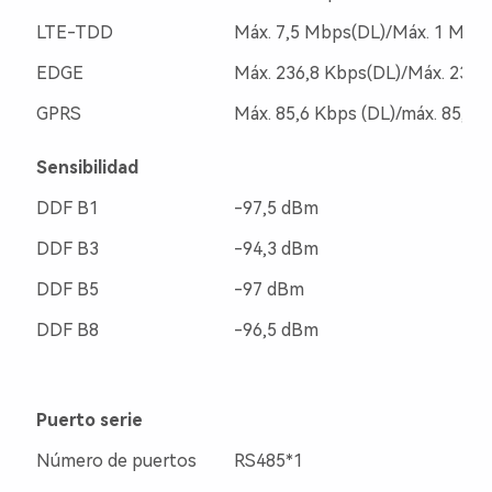
LTE-TDD
Máx. 7,5 Mbps(DL)/Máx. 1 Mbp
EDGE
Máx. 236,8 Kbps(DL)/Máx. 236,
GPRS
Máx. 85,6 Kbps (DL)/máx. 85,6 
Sensibilidad
DDF B1
-97,5 dBm
DDF B3
-94,3 dBm
DDF B5
-97 dBm
DDF B8
-96,5 dBm
Puerto serie
Número de puertos
RS485*1