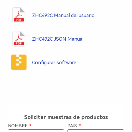
ZHC492C Manual del usuario
ZHC492C JSON Manua
Configurar software
Solicitar muestras de productos
NOMBRE
PAÍS