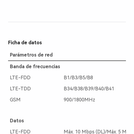
Ficha de datos
Parámetros de red
Banda de frecuencias
LTE-FDD
B1/B3/B5/B8
LTE-TDD
B34/B38/B39/B40/B41
GSM
900/1800MHz
Datos
LTE-FDD
Máx. 10 Mbps (DL)/Máx. 5 Mbps