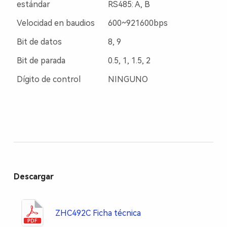
estándar
RS485: A, B
Velocidad en baudios
600~921600bps
Bit de datos
8, 9
Bit de parada
0.5, 1, 1.5, 2
Dígito de control
NINGUNO
Descargar
ZHC492C Ficha técnica