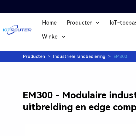
Home
Producten
loT-toepa
Winkel
Producten
>
Industriële randbediening
>
EM300
EM300 - Modulaire indust
uitbreiding en edge com