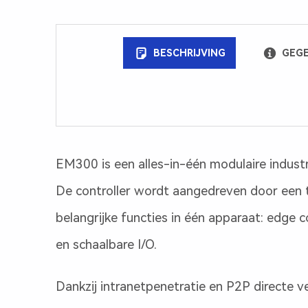
BESCHRIJVING
GEGE
Beschrijving
EM300 is een alles-in-één modulaire indust
De controller wordt aangedreven door een 
belangrijke functies in één apparaat: edge c
en schaalbare I/O.
Dankzij intranetpenetratie en P2P directe v