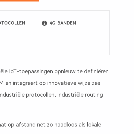
OTOCOLLEN
4G-BANDEN
ële IoT-toepassingen opnieuw te definiëren.
en integreert op innovatieve wijze zes
dustriële protocollen, industriële routing
at op afstand net zo naadloos als lokale