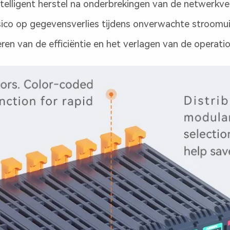
telligent herstel na onderbrekingen van de netwerkv
isico op gegevensverlies tijdens onverwachte stroomu
en van de efficiëntie en het verlagen van de operatio