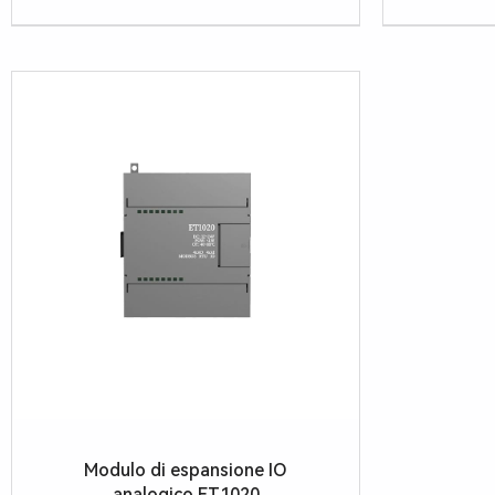
Modulo di espansione IO
analogico ET1020