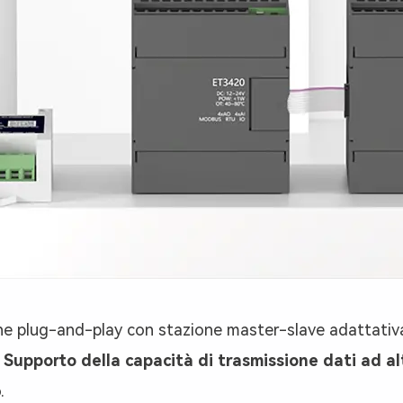
ione plug-and-play con stazione master-slave adattativa,
 Supporto della capacità di trasmissione dati ad al
.