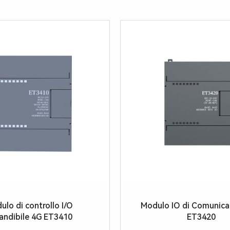
ulo di controllo I/O
Modulo IO di Comunica
andibile 4G ET3410
ET3420