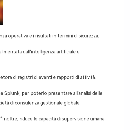
a operativa e i risultati in termini di sicurezza.
mentata dall'intelligenza artificiale e
a di registri di eventi e rapporti di attività.
Splunk, per poterlo presentare all'analisi delle
ietà di consulenza gestionale globale.
y. “Inoltre, riduce le capacità di supervisione umana