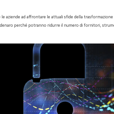
e aziende ad affrontare le attuali sfide della trasformazione d
o denaro perché potranno ridurre il numero di fornitori, strum