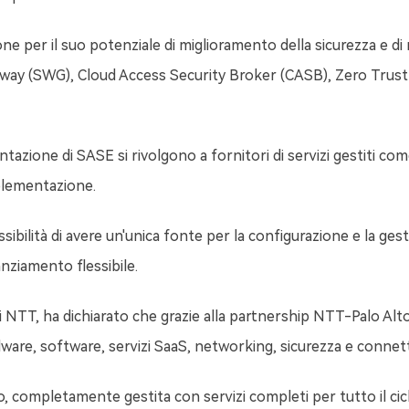
ne per il suo potenziale di miglioramento della sicurezza e di
teway (SWG), Cloud Access Security Broker (CASB), Zero Trust
zione di SASE si rivolgono a fornitori di servizi gestiti come 
mplementazione.
ossibilità di avere un'unica fonte per la configurazione e la 
anziamento flessibile.
di NTT, ha dichiarato che grazie alla partnership NTT-Palo Alto
ware, software, servizi SaaS, networking, sicurezza e connetti
o, completamente gestita con servizi completi per tutto il cicl