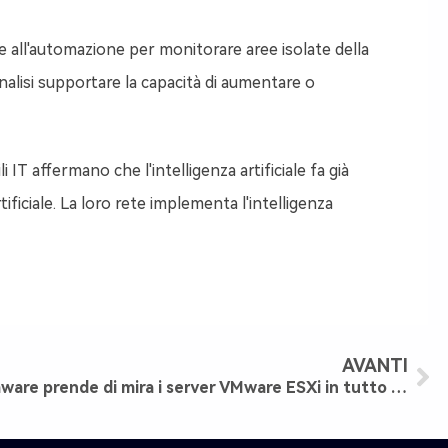
e all'automazione per monitorare aree isolate della
analisi supportare la capacità di aumentare o
affermano che l'intelligenza artificiale fa già
ficiale. La loro rete implementa l'intelligenza
AVANTI
Un massiccio attacco ransomware prende di mira i server VMware ESXi in tutto il mondo