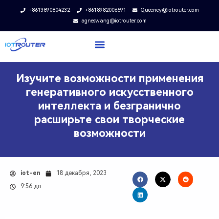
+8613890804232
+8618982006591
Queeney@iotrouter.com
agneswang@iotrouter.com
Изучите возможности применения
генеративного искусственного
интеллекта и безгранично
расширьте свои творческие
возможности
iot-en
18 декабря, 2023
9:56 дп