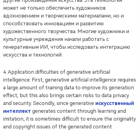
другие произведения искусства. Эта технология
может не только обеспечить художников
вдохновением и творческими материалами, но и
способствовать инновациям и развитию
художественного творчества. Многие художники и
культурные учреждения начали работать с
генеративным ИИ, чтобы исследовать интеграцию
искусства и технологий.
4. Application difficulties of generative artificial
intelligence: First, generative artificial intelligence requires
a large amount of training data to improve its generation
effect, but this also brings certain risks to data privacy
and security. Secondly, since generative
искусственный
интеллект
generates content through learning and
imitation, it is sometimes difficult to ensure the originality
and copyright issues of the generated content.