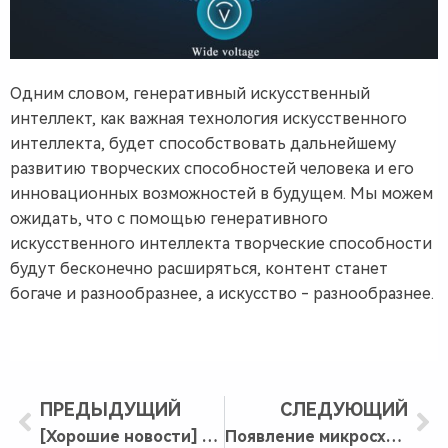
Одним словом, генеративный искусственный
интеллект, как важная технология искусственного
интеллекта, будет способствовать дальнейшему
развитию творческих способностей человека и его
инновационных возможностей в будущем. Мы можем
ожидать, что с помощью генеративного
искусственного интеллекта творческие способности
будут бесконечно расширяться, контент станет
богаче и разнообразнее, а искусство - разнообразнее.
ПРЕДЫДУЩИЙ
СЛЕДУЮЩИЙ
[Хорошие новости] Компания Chengdu Zongheng Intelligent Control Technology Co., Ltd. была вновь признана национальным высокотехнологичным предприятием
Появление микросхем с искусственным интеллектом на границе позволяет сделать интеллектуальным все